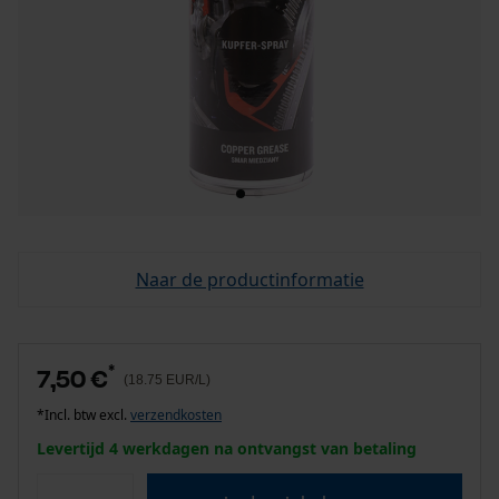
Naar de productinformatie
*
7,50 €
(18.75 EUR/L)
*Incl. btw excl.
verzendkosten
Levertijd 4 werkdagen na ontvangst van betaling