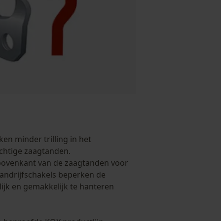
en minder trilling in het
chtige zaagtanden.
bovenkant van de zaagtanden voor
saandrijfschakels beperken de
ijk en gemakkelijk te hanteren