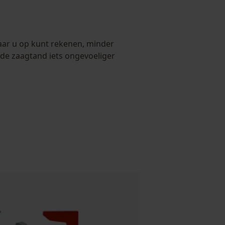
n
aar u op kunt rekenen, minder
de zaagtand iets ongevoeliger