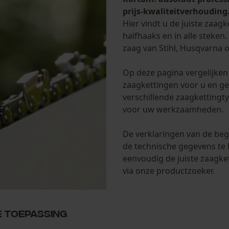
prijs-kwaliteitverhouding
Hier vindt u de juiste zaag
halfhaaks en in alle steken
zaag van Stihl, Husqvarna of
Op deze pagina vergelijken
zaagkettingen voor u en ge
verschillende zaagkettingty
voor uw werkzaamheden.
De verklaringen van de beg
de technische gegevens te 
eenvoudig de juiste zaagke
via onze productzoeker.
e toepassing