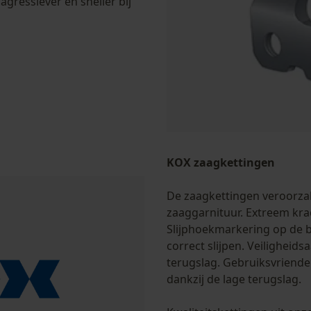
gressiever en sneller bij
KOX zaagkettingen
De zaagkettingen veroorzak
zaaggarnituur. Extreem kra
Slijphoekmarkering op de 
correct slijpen. Veiligheid
terugslag. Gebruiksvriendel
dankzij de lage terugslag.