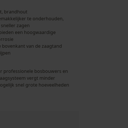
t, brandhout
gemakkelijker te onderhouden,
sneller zagen
 bieden een hoogwaardige
rrosie
 bovenkant van de zaagtand
ijpen
or professionele bosbouwers en
zaagsysteem vergt minder
ogelijk snel grote hoeveelheden