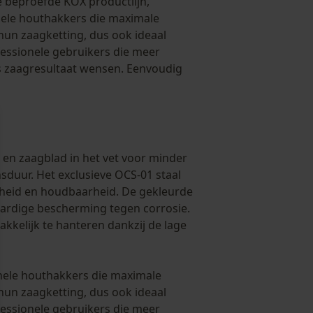
e beproefde KOX productlijn,
nele houthakkers die maximale
hun zaagketting, dus ook ideaal
essionele gebruikers die meer
es zaagresultaat wensen. Eenvoudig
 en zaagblad in het vet voor minder
sduur. Het exclusieve OCS-01 staal
heid en houdbaarheid. De gekleurde
rdige bescherming tegen corrosie.
kkelijk te hanteren dankzij de lage
nele houthakkers die maximale
hun zaagketting, dus ook ideaal
essionele gebruikers die meer