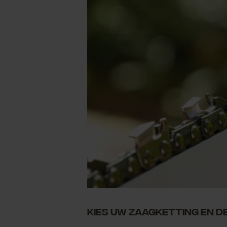
Kies uw zaagketting en d