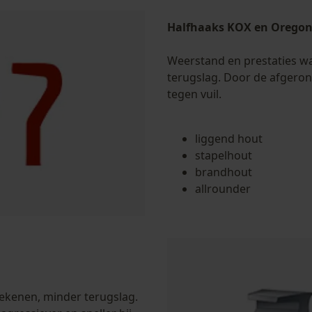
Halfhaaks KOX en Orego
Weerstand en prestaties w
terugslag. Door de afgeron
tegen vuil.
liggend hout
stapelhout
brandhout
allrounder
rekenen, minder terugslag.