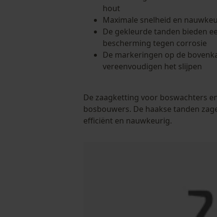
hout
Maximale snelheid en nauwkeu
De gekleurde tanden bieden 
bescherming tegen corrosie
De markeringen op de bovenka
vereenvoudigen het slijpen
De zaagketting voor boswachters en
bosbouwers. De haakse tanden zagen
efficiënt en nauwkeurig.