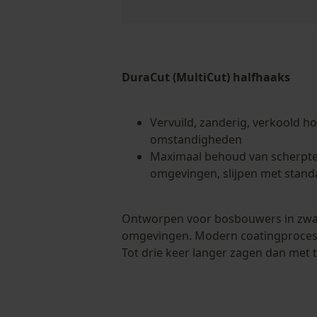
DuraCut (MultiCut) halfhaaks
Vervuild, zanderig, verkoold h
omstandigheden
Maximaal behoud van scherpte 
omgevingen, slijpen met stan
Ontworpen voor bosbouwers in zwa
omgevingen. Modern coatingproces
Tot drie keer langer zagen dan met t