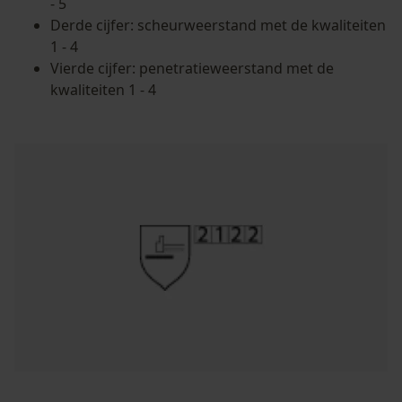
- 5
Derde cijfer: scheurweerstand met de kwaliteiten
1 - 4
Vierde cijfer: penetratieweerstand met de
kwaliteiten 1 - 4