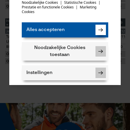
het opnieuw te proberen.
Noodzakelijke Cookies
|
Statistische Cookies
|
Prestatie en functionele Cookies
|
Marketing
mail
Cookies
Alles accepteren
Noodzakelijke Cookies
toestaan
Instellingen
Noodzakelijke Cookies
Controleer instelling van cookies