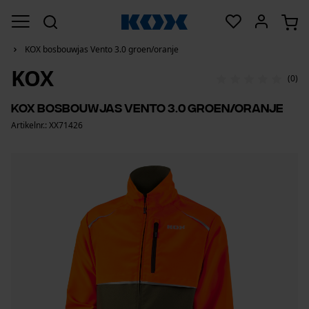
KOX bosbouwjas Vento 3.0 groen/oranje
KOX
(0)
KOX bosbouwjas Vento 3.0 groen/oranje
Artikelnr.: XX71426