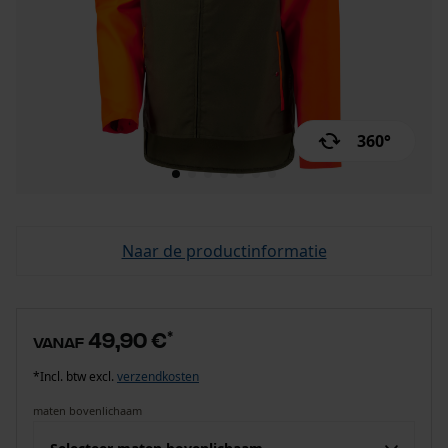
360°
Naar de productinformatie
49,90 €
*
vanaf
*Incl. btw excl.
verzendkosten
maten bovenlichaam