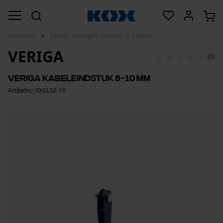
Harvester
Kabels, kettingen, schakels & hakken
VERIGA
(0)
Veriga kabeleindstuk 8-10 mm
Artikelnr.: XXGLSE-10