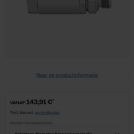
Naar de productinformatie
143,91 €
*
vanaf
*Incl. btw excl.
verzendkosten
diameter binnenkant (inch)