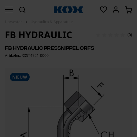
Harvester
Hydraulica & Apparatuur
FB HYDRAULIC
(0)
FB Hydraulic Pressnippel ORFS
Artikelnr.: XXST4721-0000
NIEUW