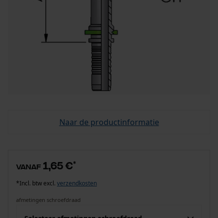
Naar de productinformatie
1,65 €
*
vanaf
*Incl. btw excl.
verzendkosten
afmetingen schroefdraad