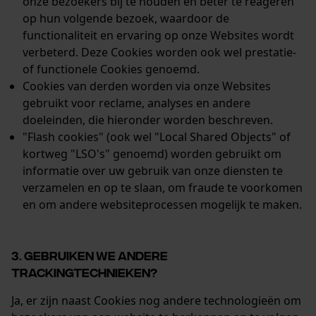
onze bezoekers bij te houden en beter te reageren
op hun volgende bezoek, waardoor de
functionaliteit en ervaring op onze Websites wordt
verbeterd. Deze Cookies worden ook wel prestatie-
of functionele Cookies genoemd.
Cookies van derden worden via onze Websites
gebruikt voor reclame, analyses en andere
doeleinden, die hieronder worden beschreven.
"Flash cookies" (ook wel "Local Shared Objects" of
kortweg "LSO's" genoemd) worden gebruikt om
informatie over uw gebruik van onze diensten te
verzamelen en op te slaan, om fraude te voorkomen
en om andere websiteprocessen mogelijk te maken.
3. GEBRUIKEN WE ANDERE
TRACKINGTECHNIEKEN?
Ja, er zijn naast Cookies nog andere technologieën om