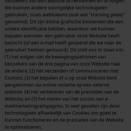
bezoekers van een website te herkennen en te volgen.
We kunnen andere soortgelijke technologieën
gebruiken, zoals webbakens (ook wel "tracking pixels"
genoemd). Dit zijn kleine grafische bestanden die een
unieke identificatie hebben, waardoor we kunnen
bepalen wanneer een gebruiker onze Website heeft
bezocht (of een e-mail heeft geopend die we naar de
gebruiker hebben gestuurd). Dit stelt ons in staat om:
(1) het volgen van de bewegingspatronen van
bezoekers van de ene pagina van onze Website naar
de andere; (2) het verzenden of communiceren met
Cookies; (3) het bepalen of u op onze Website bent
aangekomen via online reclame op een externe
website; (4) het verbeteren van de prestaties van de
Website; en (5) het meten van het succes van e-
mailmarketingcampagnes. In veel gevallen zijn deze
technologieën afhankelijk van Cookies om goed te
kunnen functioneren en de prestaties van de Website
te optimaliseren.