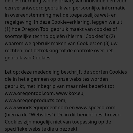
de bescherming van de privacy van individuen en voor
een verantwoord gebruik van persoonlijke informatie
in overeenstemming met de toepasselijke wet- en
regelgeving. In deze Cookieverklaring, leggen we uit
(1) hoe Oregon Tool gebruik maakt van cookies of
soortgelijke technologieën (hierna "Cookies"); (2)
waarom we gebruik maken van Cookies; en (3) uw
rechten met betrekking tot de controle over het
gebruik van Cookies.
Let op: deze mededeling beschrijft de soorten Cookies
die in het algemeen op onze websites worden
gebruikt, met inbegrip van maar niet beperkt tot
www.oregontool.com, www.kox.eu,
www.oregonproducts.com,
www.woodsequipment.com en www.speeco.com
(hierna de "Websites"). De in dit bericht beschreven
Cookies zijn mogelijk niet van toepassing op de
specifieke website die u bezoekt.