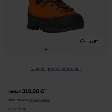
360°
Naar de productinformatie
319,90 €
*
vanaf
*Incl. btw excl.
verzendkosten
schoenmaten