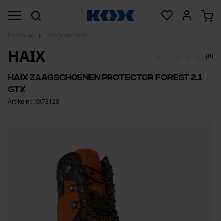
Bosbouw
Zaagschoenen
HAIX
(0)
Haix zaagschoenen Protector Forest 2.1
GTX
Artikelnr.: XX73128