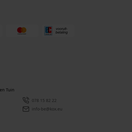
en Tuin
078 15 82 22
info-be@kox.eu