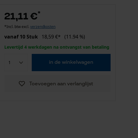
*
21,11 €
*Incl. btw excl.
verzendkosten
vanaf 10 Stuk
18,59 €*
(11.94 %)
Levertijd 4 werkdagen na ontvangst van betaling
in de winkelwagen
Toevoegen aan verlanglijst