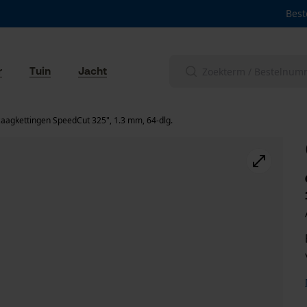
Best
r
Tuin
Jacht
aagkettingen SpeedCut 325", 1.3 mm, 64-dlg.