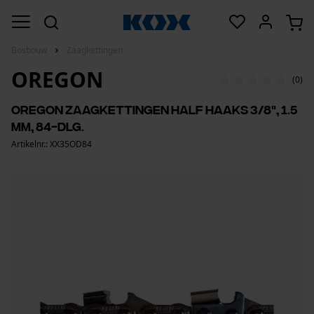
Bosbouw
Zaagkettingen
OREGON
(0)
Oregon zaagkettingen half haaks 3/8", 1.5
mm, 84-dlg.
Artikelnr.: XX35OD84