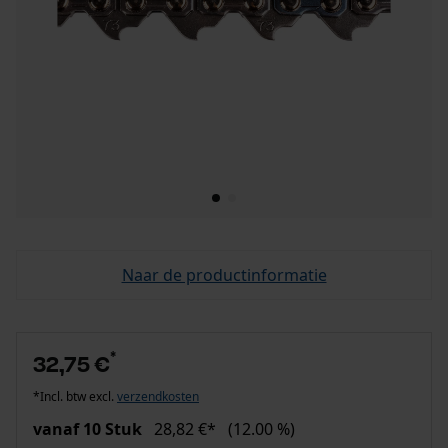
Naar de productinformatie
*
32,75 €
*Incl. btw excl.
verzendkosten
vanaf 10 Stuk
28,82 €*
(12.00 %)