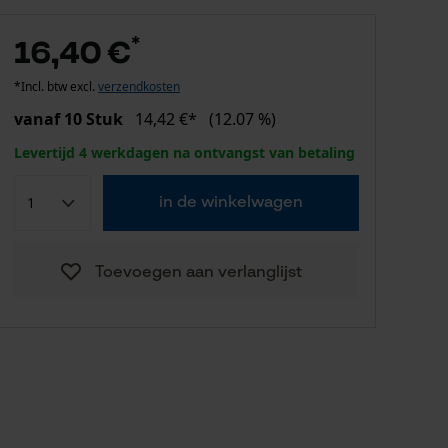
*
16,40 €
*Incl. btw excl.
verzendkosten
vanaf 10 Stuk
14,42 €*
(12.07 %)
Levertijd 4 werkdagen na ontvangst van betaling
in de winkelwagen
Toevoegen aan verlanglijst