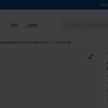
Best
r
Tuin
Jacht
aagkettingen DuraCut / multicut 3/8", 1.3 mm, 40-dlg.