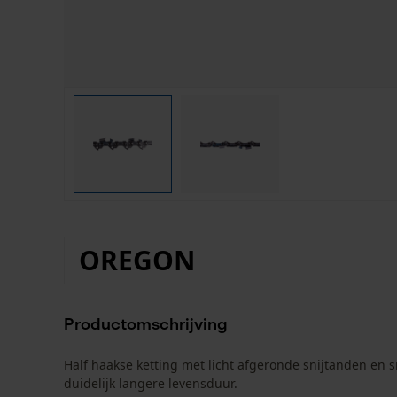
OREGON
Productomschrijving
Half haakse ketting met licht afgeronde snijtanden en 
duidelijk langere levensduur.