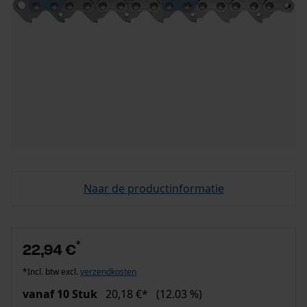
Naar de productinformatie
*
22,94 €
*Incl. btw excl.
verzendkosten
vanaf 10 Stuk
20,18 €*
(12.03 %)