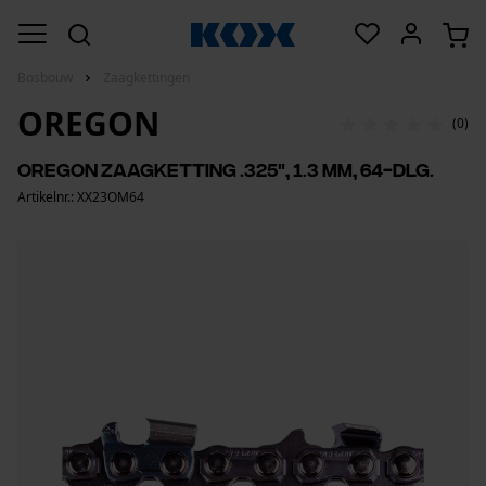
Bosbouw
Zaagkettingen
OREGON
(0)
Oregon zaagketting .325", 1.3 mm, 64-dlg.
Artikelnr.: XX23OM64