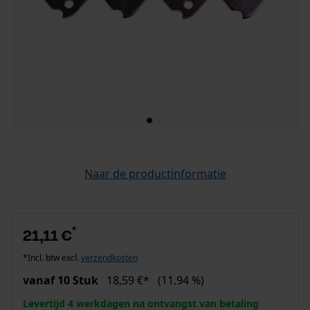
Naar de productinformatie
*
21,11 €
*Incl. btw excl.
verzendkosten
vanaf 10 Stuk
18,59 €*
(11.94 %)
Levertijd 4 werkdagen na ontvangst van betaling