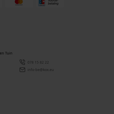
en Tuin
078 15 82 22
info-be@kox.eu