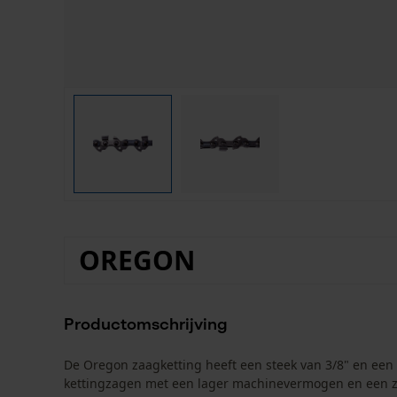
OREGON
Productomschrijving
De Oregon zaagketting heeft een steek van 3/8" en een 
kettingzagen met een lager machinevermogen en een za