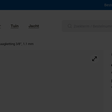
Best
r
Tuin
Jacht
aagketting 3/8", 1.1 mm