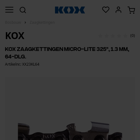
Bosbouw
Zaagkettingen
KOX
(0)
KOX zaagkettingen micro-Lite 325", 1.3 mm,
64-dlg.
Artikelnr.: XX23KL64