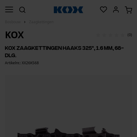
Bosbouw
Zaagkettingen
KOX
(0)
KOX zaagkettingen haaks 325", 1.6 mm, 68-
dlg.
Artikelnr.: XX26KS68