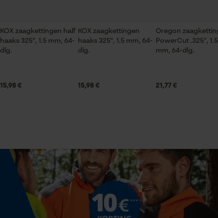
Seizoen
Product geschikt voor het hele jaar
KOX zaagkettingen half
KOX zaagkettingen
Oregon zaagkettin
Statistische Cookies
haaks 325", 1.5 mm, 64-
haaks 325", 1.5 mm, 64-
PowerCut .325", 1.5
dlg.
dlg.
mm, 64-dlg.
Leveringsomvang
1 x zaagblad
15,98 €
15,98 €
21,77 €
Econda Analytics
Volume
Mouseflow Web Analytics Tool
24.81 in³
Fact-Finder Tracking
Grootte & afmetingen
Prestatie en functionele
Railslengte
Cookies
38 cm
Loop54 Personalization