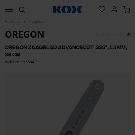
Bosbouw
Zaagbladen
OREGON
(0)
Oregon zaagblad Advancecut .325", 1.5 mm,
38 cm
Artikelnr.: XX5504-2S