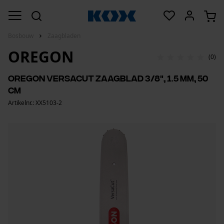
Bosbouw
Zaagbladen
OREGON
(0)
Oregon VersaCut zaagblad 3/8", 1.5 mm, 50
cm
Artikelnr.: XX5103-2