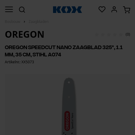
Bosbouw
Zaagbladen
OREGON
(0)
Oregon SpeedCut nano zaagblad 325", 1.1
mm, 35 cm, Stihl A074
Artikelnr.: XX5073