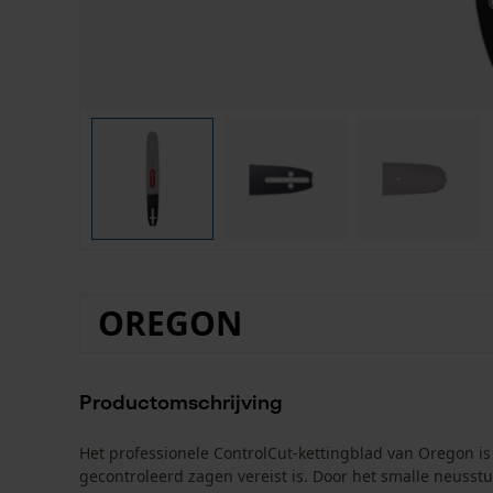
OREGON
Productomschrijving
Het professionele ControlCut-kettingblad van Oregon is
gecontroleerd zagen vereist is. Door het smalle neusst