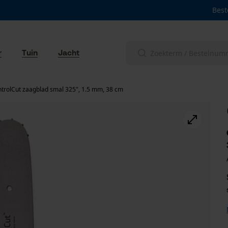
Best
r
Tuin
Jacht
trolCut zaagblad smal 325", 1.5 mm, 38 cm