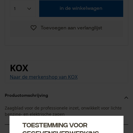
in de winkelwagen
Toevoegen aan verlanglijst
KOX
Naar de merkenshop van KOX
Productomschrijving
Zaagblad voor de professionele inzet, onwikkelt voor lichte
benzine- en elektrische zagen
Toestemming voor
gegevensverwerking