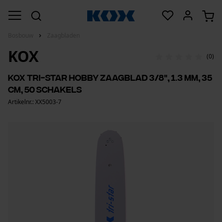
Bosbouw
Zaagbladen
KOX
(0)
KOX Tri-star hobby zaagblad 3/8", 1.3 mm, 35
cm, 50 schakels
Artikelnr.: XX5003-7