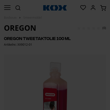
Bosbouw
Smeermiddel
OREGON
(0)
Oregon tweetaktolie 100 ml
Artikelnr.: XX9012-01