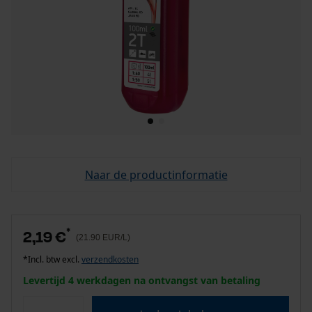
Naar de productinformatie
*
2,19 €
(21.90 EUR/L)
*Incl. btw excl.
verzendkosten
Levertijd 4 werkdagen na ontvangst van betaling