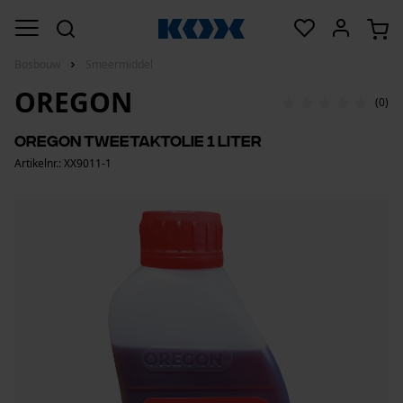
Bosbouw
Smeermiddel
OREGON
(0)
Oregon tweetaktolie 1 liter
Artikelnr.: XX9011-1