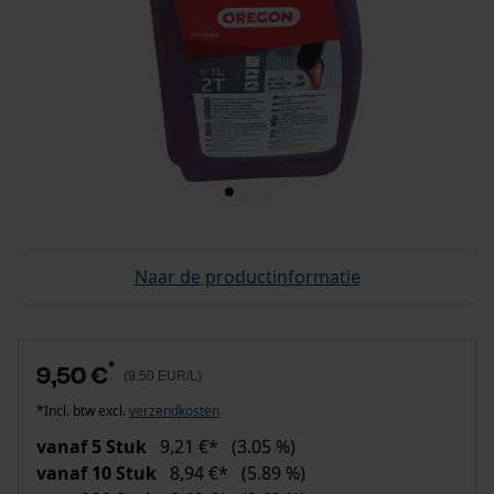
Naar de productinformatie
*
9,50 €
(9.50 EUR/L)
*Incl. btw excl.
verzendkosten
vanaf 5 Stuk
9,21 €*
(3.05 %)
vanaf 10 Stuk
8,94 €*
(5.89 %)