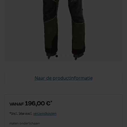
Naar de productinformatie
196,00 €
*
vanaf
*Incl. btw excl.
verzendkosten
maten onderlichaam