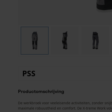
PSS
Productomschrijving
De werkbroek voor veeleisende activiteiten, zonder sn
maximale robuustheid en comfort. De X-treme Work vold