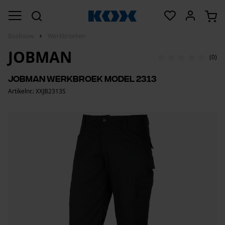
Bosbouw
Werkbroeken
JOBMAN
(0)
Jobman werkbroek model 2313
Artikelnr.: XXJB2313S