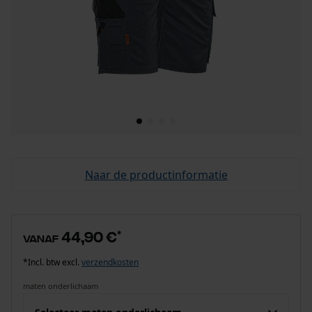
Naar de productinformatie
44,90 €
*
vanaf
*Incl. btw excl.
verzendkosten
maten onderlichaam