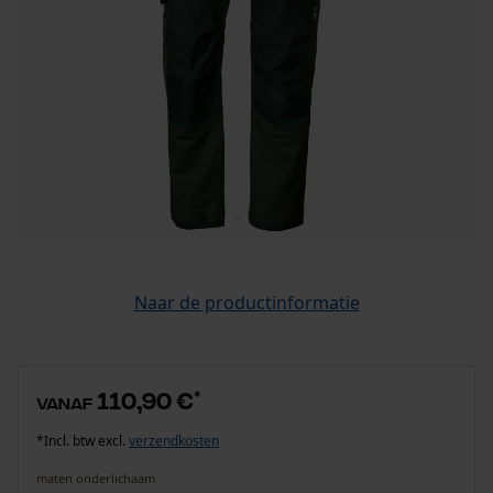
Naar de productinformatie
110,90 €
*
vanaf
*Incl. btw excl.
verzendkosten
maten onderlichaam