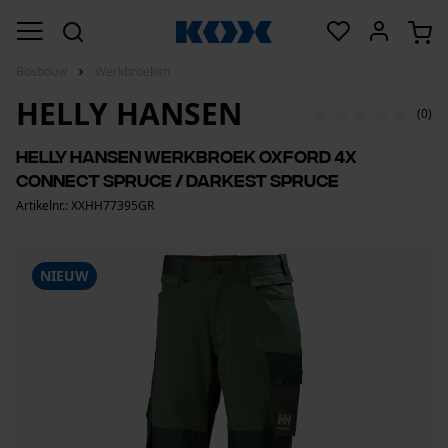
Bosbouw
Werkbroeken
HELLY HANSEN
(0)
Helly Hansen werkbroek Oxford 4X
Connect Spruce / Darkest Spruce
Artikelnr.: XXHH77395GR
NIEUW