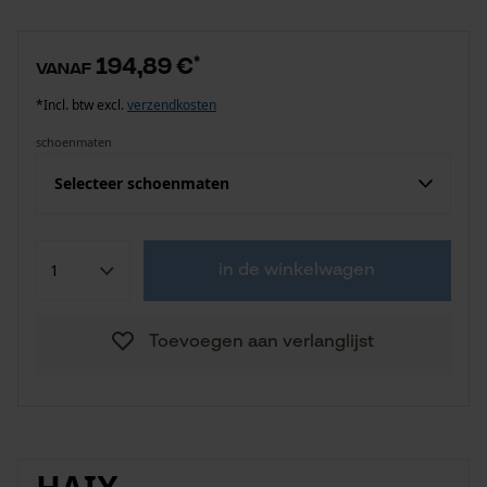
194,89 €
*
vanaf
*Incl. btw excl.
verzendkosten
schoenmaten
Selecteer schoenmaten
in de winkelwagen
Toevoegen aan verlanglijst