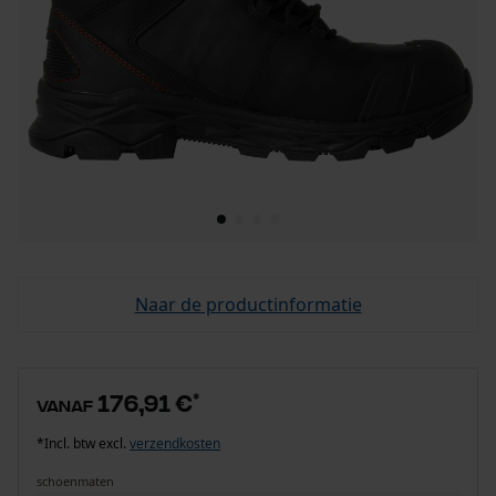
Naar de productinformatie
176,91 €
*
vanaf
*Incl. btw excl.
verzendkosten
schoenmaten