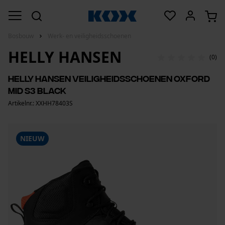
Bosbouw
Werk- en veiligheidsschoenen
HELLY HANSEN
(0)
Helly Hansen veiligheidsschoenen Oxford
Mid S3 Black
Artikelnr.: XXHH78403S
NIEUW