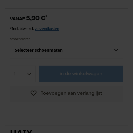
5,90 €
*
vanaf
*Incl. btw excl.
verzendkosten
schoenmaten
Selecteer schoenmaten
in de winkelwagen
Toevoegen aan verlanglijst