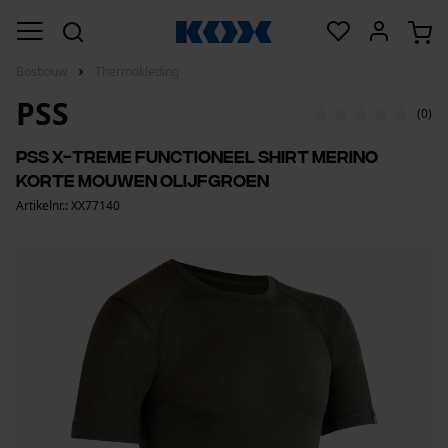
Bosbouw
Thermokleding
PSS
(0)
PSS X-treme functioneel shirt Merino
korte mouwen olijfgroen
Artikelnr.: XX77140