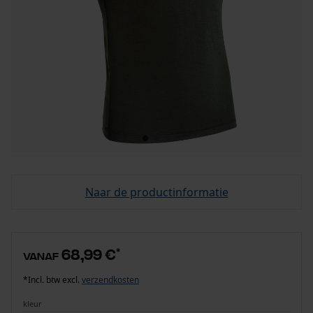
Naar de productinformatie
68,99 €
*
vanaf
*Incl. btw excl.
verzendkosten
kleur