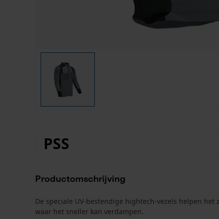
PSS
Productomschrijving
De speciale UV-bestendige hightech-vezels helpen het z
waar het sneller kan verdampen.