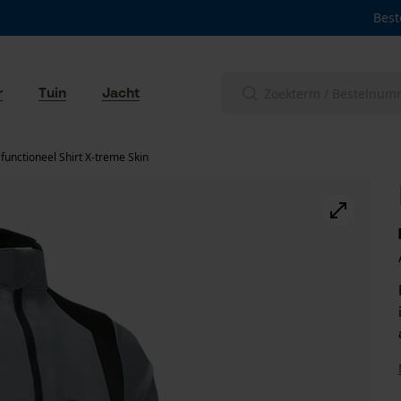
Best
r
Tuin
Jacht
functioneel Shirt X-treme Skin