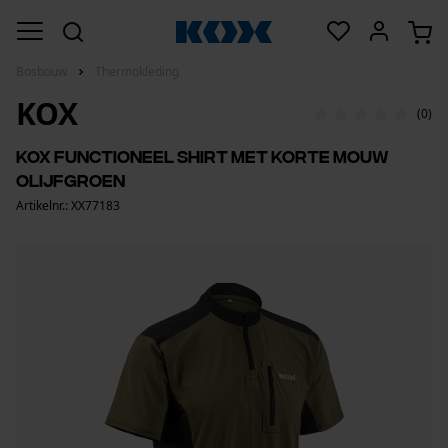
Bosbouw
Thermokleding
KOX
(0)
KOX functioneel shirt met korte mouw
olijfgroen
Artikelnr.: XX77183