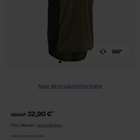
360°
Naar de productinformatie
32,90 €
*
vanaf
*Incl. btw excl.
verzendkosten
maten bovenlichaam