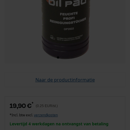
Naar de productinformatie
*
19,90 €
(0.25 EUR/st.)
*Incl. btw excl.
verzendkosten
Levertijd 4 werkdagen na ontvangst van betaling