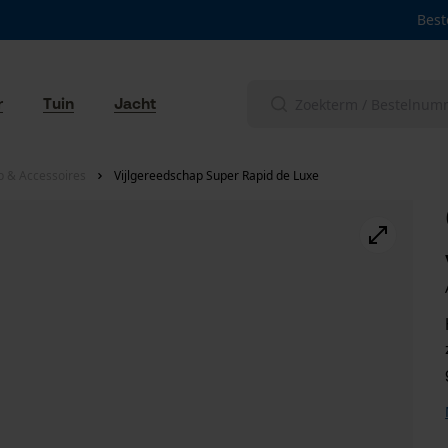
Best
r
Tuin
Jacht
p & Accessoires
Vijlgereedschap Super Rapid de Luxe