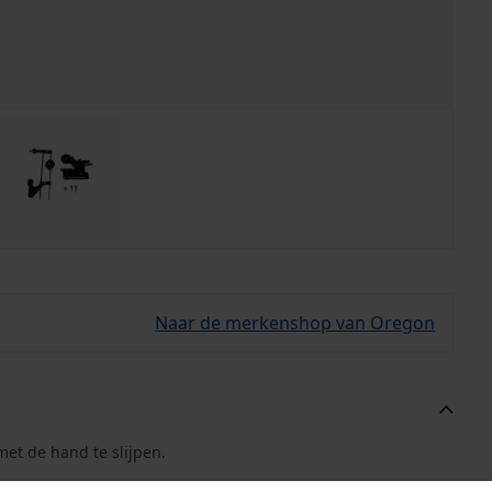
Naar de merkenshop van Oregon
et de hand te slijpen.