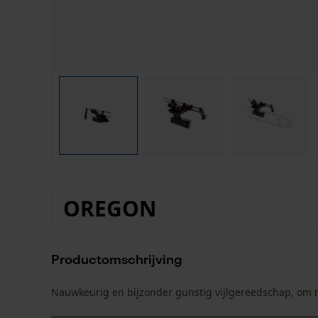
OREGON
Productomschrijving
Nauwkeurig en bijzonder gunstig vijlgereedschap, om m