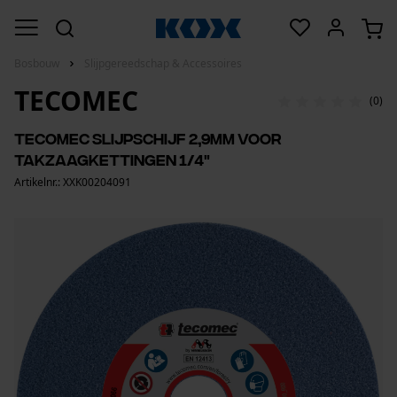
Bosbouw
Slijpgereedschap & Accessoires
TECOMEC
(0)
Tecomec slijpschijf 2,9mm voor
takzaagkettingen 1/4"
Artikelnr.: XXK00204091