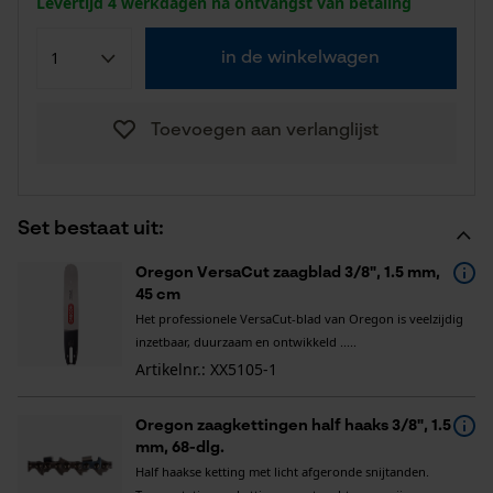
Levertijd 4 werkdagen na ontvangst van betaling
in de winkelwagen
Toevoegen aan verlanglijst
Set bestaat uit:
Oregon VersaCut zaagblad 3/8", 1.5 mm,
45 cm
Het professionele VersaCut-blad van Oregon is veelzijdig
inzetbaar, duurzaam en ontwikkeld .....
Artikelnr.: XX5105-1
Oregon zaagkettingen half haaks 3/8", 1.5
mm, 68-dlg.
Half haakse ketting met licht afgeronde snijtanden.