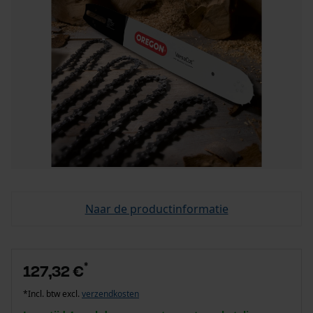
Naar de productinformatie
*
127,32 €
*Incl. btw excl.
verzendkosten