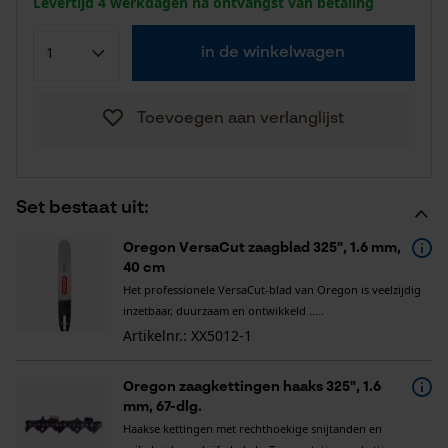
Levertijd 4 werkdagen na ontvangst van betaling
in de winkelwagen
Toevoegen aan verlanglijst
Set bestaat uit:
Oregon VersaCut zaagblad 325", 1.6 mm,
40 cm
Het professionele VersaCut-blad van Oregon is veelzijdig
inzetbaar, duurzaam en ontwikkeld .....
Artikelnr.: XX5012-1
Oregon zaagkettingen haaks 325", 1.6
mm, 67-dlg.
Haakse kettingen met rechthoekige snijtanden en