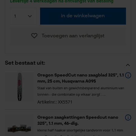
Levertijd 4 werkdagen na ontvangst van betaling
in de winkelwagen
Toevoegen aan verlanglijst
Set bestaat uit:
Oregon SpeedCut nano zaagblad 325", 1.1
mm, 25 cm, Husqvarna A095
Staal van buiten en gewichtsbesparend aluminium van
binnen - die combinatie op elkaar zorgt .....
Artikelnr.: XX5571
Oregon zaagkettingen Speedcut nano
325", 1.1 mm, 46-dlg.
kleine half haakse soortgelijke tandvorm voor 1,1 mm