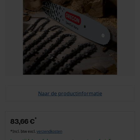
Naar de productinformatie
*
83,66 €
*Incl. btw excl.
verzendkosten