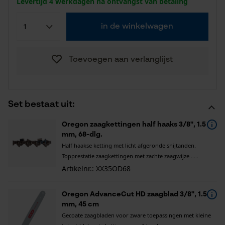
Levertijd 4 werkdagen na ontvangst van betaling
in de winkelwagen
Toevoegen aan verlanglijst
Set bestaat uit:
Oregon zaagkettingen half haaks 3/8", 1.5
mm, 68-dlg.
Half haakse ketting met licht afgeronde snijtanden.
Topprestatie zaagkettingen met zachte zaagwijze .....
Artikelnr.: XX35OD68
Oregon AdvanceCut HD zaagblad 3/8", 1.5
mm, 45 cm
Gecoate zaagbladen voor zware toepassingen met kleine