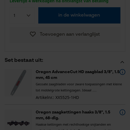
Levertijd 4 werkdagen na ontvangst van betaling
in de winkelwagen
Toevoegen aan verlanglijst
Set bestaat uit:
Oregon AdvanceCut HD zaagblad 3/8", 1.5
mm, 45 cm
Gecoate zaagbladen voor zware toepassingen met kleine
tot middelgrote kettingzagen. Ideaal .....
Artikelnr.: XX5525-1HD
Oregon zaagkettingen haaks 3/8", 1.5
mm, 68-dlg.
Haakse kettingen met rechthoekige snijtanden en