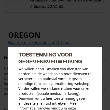
veiligheidsaandrijfschakels. Topprestatie zaagkettingen .....
Artikelnr.: XX35OL68
OREGON
Naar de merkenshop van Oregon
Toestemming voor
Productomschrijving
gegevensverwerking
De set is afgestemd op de levensduur van blad en
We willen gebruikmaken van diensten van
motorzaagketting. De set bestaat uit het AdvanceCut HD
derden om de webshop en onze diensten te
kettingblad van Oregon met een zaaglengte van 45 cm en 4
verbeteren en optimaal vorm te geven
(handige functies, optimalisering webshop).
haakse zaagkettingen van Oregon met een
Verder willen we reclame maken voor onze
aandrijfschakelbreedte van 1,5 mm en een steek van 3/8". Zo
producten (sociale media/marketing).
heeft u altijd de passende reserveketting bij de hand.
Daarvoor kunt u hier toestemming geven
en deze te allen tijd intrekken. Meer
informatie hierover vindt u in onze
Het AdvanceCut HD kettingblad van Oregon overtuigt door