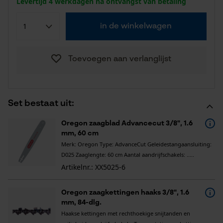
Levertijd 4 werkdagen na ontvangst van betaling
in de winkelwagen
Toevoegen aan verlanglijst
Set bestaat uit:
Oregon zaagblad Advancecut 3/8", 1.6
mm, 60 cm
Merk: Oregon Type: AdvanceCut Geleidestangaansluiting:
D025 Zaaglengte: 60 cm Aantal aandrijfschakels: .....
Artikelnr.: XX5025-6
Oregon zaagkettingen haaks 3/8", 1.6
mm, 84-dlg.
Haakse kettingen met rechthoekige snijtanden en