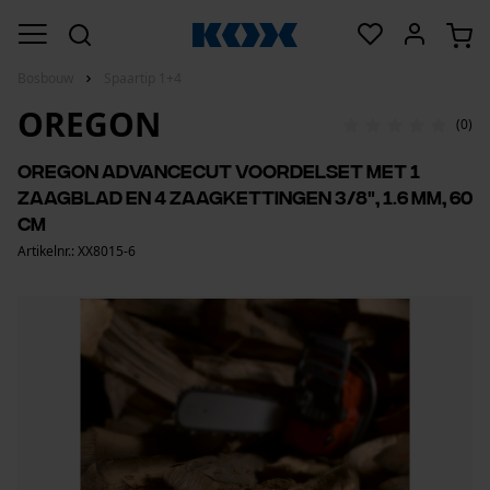
Bosbouw
Spaartip 1+4
OREGON
(0)
Oregon AdvanceCut voordelset met 1
zaagblad en 4 zaagkettingen 3/8", 1.6 mm, 60
cm
Artikelnr.: XX8015-6