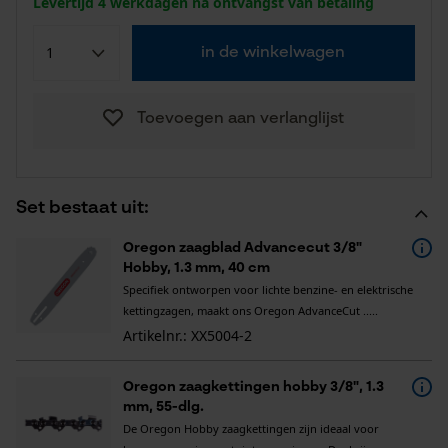
Levertijd 4 werkdagen na ontvangst van betaling
in de winkelwagen
Toevoegen aan verlanglijst
Set bestaat uit:
Oregon zaagblad Advancecut 3/8"
Hobby, 1.3 mm, 40 cm
Specifiek ontworpen voor lichte benzine- en elektrische
kettingzagen, maakt ons Oregon AdvanceCut .....
Artikelnr.: XX5004-2
Oregon zaagkettingen hobby 3/8", 1.3
mm, 55-dlg.
De Oregon Hobby zaagkettingen zijn ideaal voor