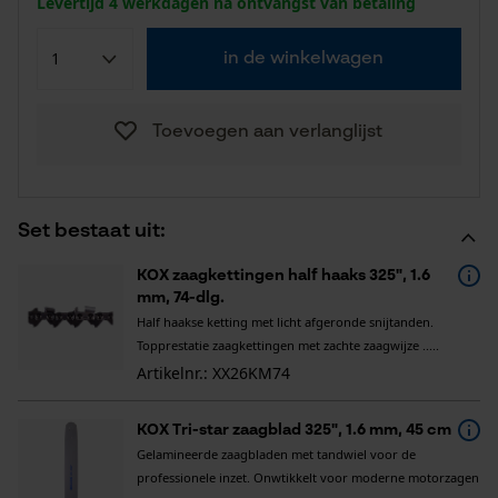
Levertijd 4 werkdagen na ontvangst van betaling
in de winkelwagen
Toevoegen aan verlanglijst
Set bestaat uit:
KOX zaagkettingen half haaks 325", 1.6
mm, 74-dlg.
Half haakse ketting met licht afgeronde snijtanden.
Topprestatie zaagkettingen met zachte zaagwijze .....
Artikelnr.: XX26KM74
KOX Tri-star zaagblad 325", 1.6 mm, 45 cm
Gelamineerde zaagbladen met tandwiel voor de
professionele inzet. Onwtikkelt voor moderne motorzagen