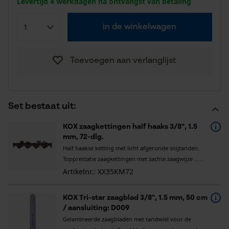
Levertijd 4 werkdagen na ontvangst van betaling
in de winkelwagen
Toevoegen aan verlanglijst
Set bestaat uit:
KOX zaagkettingen half haaks 3/8", 1.5
mm, 72-dlg.
Half haakse ketting met licht afgeronde snijtanden.
Topprestatie zaagkettingen met zachte zaagwijze .....
Artikelnr.: XX35KM72
KOX Tri-star zaagblad 3/8", 1.5 mm, 50 cm
/ aansluiting: D009
Gelamineerde zaagbladen met tandwiel voor de