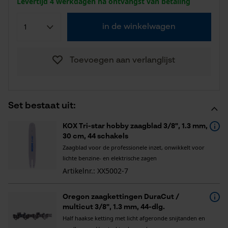
Levertijd 4 werkdagen na ontvangst van betaling
in de winkelwagen
Toevoegen aan verlanglijst
Set bestaat uit:
KOX Tri-star hobby zaagblad 3/8", 1.3 mm,
30 cm, 44 schakels
Zaagblad voor de professionele inzet, onwikkelt voor
lichte benzine- en elektrische zagen
Artikelnr.: XX5002-7
Oregon zaagkettingen DuraCut /
multicut 3/8", 1.3 mm, 44-dlg.
Half haakse ketting met licht afgeronde snijtanden en