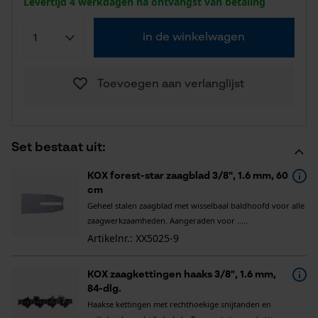
Levertijd 4 werkdagen na ontvangst van betaling
in de winkelwagen
Toevoegen aan verlanglijst
Set bestaat uit:
KOX forest-star zaagblad 3/8", 1.6 mm, 60
cm
Geheel stalen zaagblad met wisselbaal baldhoofd voor alle
zaagwerkzaamheden. Aangeraden voor .....
Artikelnr.: XX5025-9
KOX zaagkettingen haaks 3/8", 1.6 mm,
84-dlg.
Haakse kettingen met rechthoekige snijtanden en